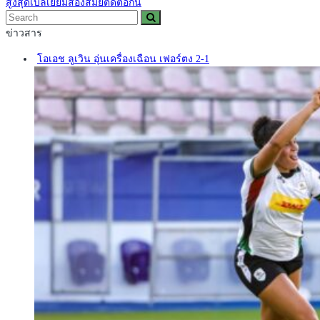
สูงสุดเบลเยียมสองสมัยติดต่อกัน
ข่าวสาร
โอเอช ลูเวิน อุ่นเครื่องเฉือน เฟอร์ตง 2-1