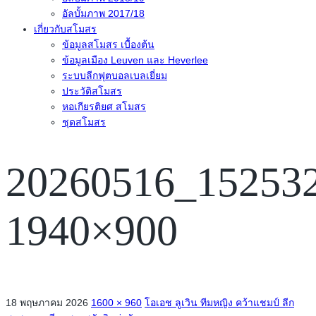
อัลบั้มภาพ 2017/18
เกี่ยวกับสโมสร
ข้อมูลสโมสร เบื้องต้น
ข้อมูลเมือง Leuven และ Heverlee
ระบบลีกฟุตบอลเบลเยี่ยม
ประวัติสโมสร
หอเกียรติยศ สโมสร
ชุดสโมสร
20260516_15253
1940×900
18 พฤษภาคม 2026
1600 × 960
โอเอช ลูเวิน ทีมหญิง คว้าแชมป์ ลีก