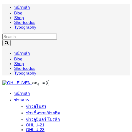
หน้าหลัก
Blog
Shop
Shortcodes
Typography
หน้าหลัก
Blog
Shop
Shortcodes
Typography
เมนู
≡
╳
หน้าหลัก
ข่าวสาร
ข่าวสโมสร
ข่าวซื้อขาย/ย้ายทีม
ข่าวจูปิแลร์ โปรลีก
OHL U-21
OHL U-23