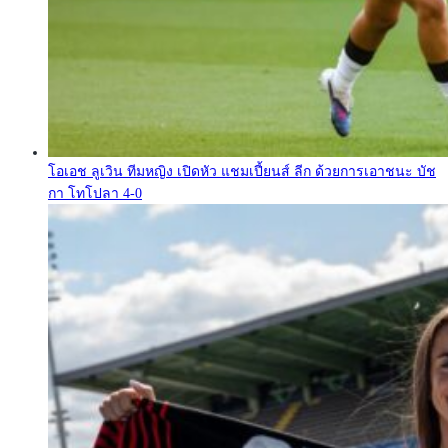
โอเอช ลูเวิน ทีมหญิง เปิดหัว แชมเปี้ยนส์ ลีก ด้วยการเอาชนะ บัช
กา โทโปลา 4-0