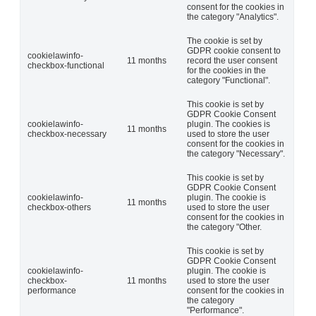
consent for the cookies in
the category "Analytics".
The cookie is set by
GDPR cookie consent to
cookielawinfo-
11 months
record the user consent
checkbox-functional
for the cookies in the
category "Functional".
This cookie is set by
GDPR Cookie Consent
cookielawinfo-
plugin. The cookies is
11 months
checkbox-necessary
used to store the user
consent for the cookies in
the category "Necessary".
This cookie is set by
GDPR Cookie Consent
cookielawinfo-
plugin. The cookie is
11 months
checkbox-others
used to store the user
consent for the cookies in
the category "Other.
This cookie is set by
GDPR Cookie Consent
cookielawinfo-
plugin. The cookie is
checkbox-
11 months
used to store the user
performance
consent for the cookies in
the category
"Performance".