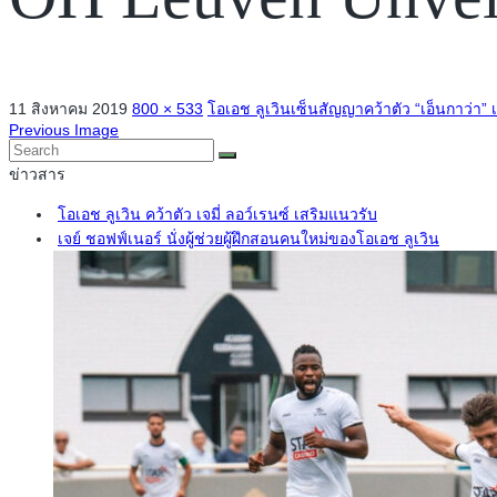
11 สิงหาคม 2019
800 × 533
โอเอช ลูเวินเซ็นสัญญาคว้าตัว “เอ็นกาว่า” 
Previous Image
ข่าวสาร
โอเอช ลูเวิน คว้าตัว เจมี่ ลอว์เรนซ์ เสริมแนวรับ
เจย์ ชอฟฟ์เนอร์ นั่งผู้ช่วยผู้ฝึกสอนคนใหม่ของโอเอช ลูเวิน