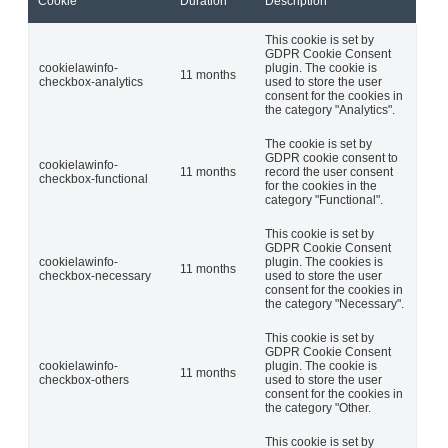
Cookie
Duration
Description
This cookie is set by
GDPR Cookie Consent
cookielawinfo-
plugin. The cookie is
11 months
checkbox-analytics
used to store the user
consent for the cookies in
the category "Analytics".
The cookie is set by
GDPR cookie consent to
cookielawinfo-
11 months
record the user consent
checkbox-functional
for the cookies in the
category "Functional".
This cookie is set by
GDPR Cookie Consent
cookielawinfo-
plugin. The cookies is
11 months
checkbox-necessary
used to store the user
consent for the cookies in
the category "Necessary".
This cookie is set by
GDPR Cookie Consent
cookielawinfo-
plugin. The cookie is
11 months
checkbox-others
used to store the user
consent for the cookies in
the category "Other.
This cookie is set by