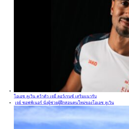
โอเอช ลูเวิน คว้าตัว เจมี่ ลอว์เรนซ์ เสริมแนวรับ
เจย์ ชอฟฟ์เนอร์ นั่งผู้ช่วยผู้ฝึกสอนคนใหม่ของโอเอช ลูเวิน