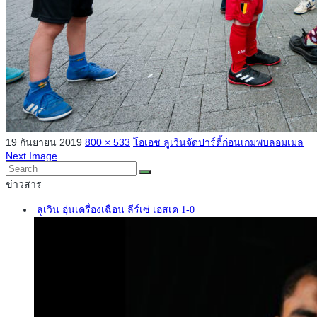
19 กันยายน 2019
800 × 533
โอเอช ลูเวินจัดปาร์ตี้ก่อนเกมพบลอมเมล
Next Image
ข่าวสาร
ลูเวิน อุ่นเครื่องเฉือน ลีร์เซ่ เอสเค 1-0