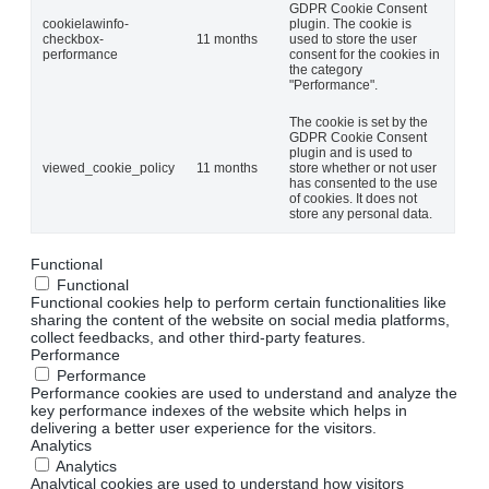
GDPR Cookie Consent
cookielawinfo-
plugin. The cookie is
checkbox-
11 months
used to store the user
performance
consent for the cookies in
the category
"Performance".
The cookie is set by the
GDPR Cookie Consent
plugin and is used to
viewed_cookie_policy
11 months
store whether or not user
has consented to the use
of cookies. It does not
store any personal data.
Functional
Functional
Functional cookies help to perform certain functionalities like
sharing the content of the website on social media platforms,
collect feedbacks, and other third-party features.
Performance
Performance
Performance cookies are used to understand and analyze the
key performance indexes of the website which helps in
delivering a better user experience for the visitors.
Analytics
Analytics
Analytical cookies are used to understand how visitors