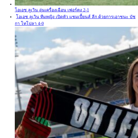
โอเอช ลูเวิน อุ่นเครื่องเฉือน เฟอร์ตง 2-1
โอเอช ลูเวิน ทีมหญิง เปิดหัว แชมเปี้ยนส์ ลีก ด้วยการเอาชนะ บัช
กา โทโปลา 4-0