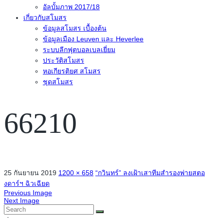
อัลบั้มภาพ 2017/18
เกี่ยวกับสโมสร
ข้อมูลสโมสร เบื้องต้น
ข้อมูลเมือง Leuven และ Heverlee
ระบบลีกฟุตบอลเบลเยี่ยม
ประวัติสโมสร
หอเกียรติยศ สโมสร
ชุดสโมสร
66210
25 กันยายน 2019
1200 × 658
“กวินทร์” ลงเฝ้าเสาทีมสำรองพ่ายสตอ
งดาร์ฯ ฉิวเฉียด
Previous Image
Next Image