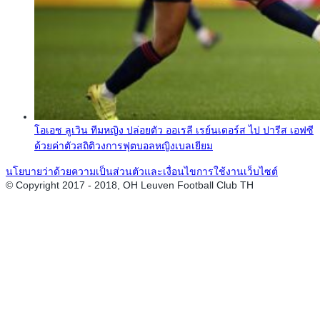
โอเอช ลูเวิน ทีมหญิง ปล่อยตัว ออเรลี เรย์นเดอร์ส ไป ปารีส เอฟซี
ด้วยค่าตัวสถิติวงการฟุตบอลหญิงเบลเยียม
นโยบายว่าด้วยความเป็นส่วนตัวและเงื่อนไขการใช้งานเว็บไซต์
© Copyright 2017 - 2018, OH Leuven Football Club TH