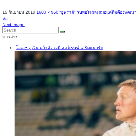
15 กันยายน 2019
1600 × 960
“อูฟราด์” รับพอใจผลเสมอแต่ทีมต้องพัฒน
ต่อ
Next Image
ข่าวสาร
โอเอช ลูเวิน คว้าตัว เจมี่ ลอว์เรนซ์ เสริมแนวรับ