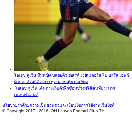
โอเอช ลูเวิน ทีมหญิง ปล่อยตัว ออเรลี เรย์นเดอร์ส ไป ปารีส เอฟซี
ด้วยค่าตัวสถิติวงการฟุตบอลหญิงเบลเยียม
โอเอช ลูเวิน เดินทางเก็บตัวฝึกซ้อมช่วงพรีซีซั่นที่ประเทศ
เนเธอร์แลนด์
นโยบายว่าด้วยความเป็นส่วนตัวและเงื่อนไขการใช้งานเว็บไซต์
© Copyright 2017 - 2018, OH Leuven Football Club TH