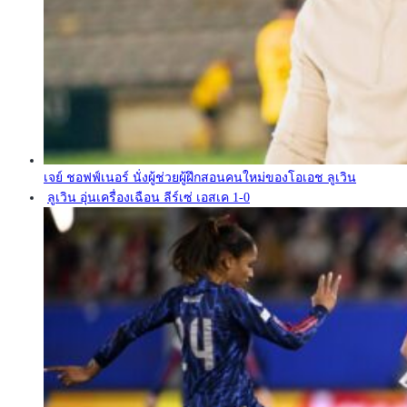
เจย์ ชอฟฟ์เนอร์ นั่งผู้ช่วยผู้ฝึกสอนคนใหม่ของโอเอช ลูเวิน
ลูเวิน อุ่นเครื่องเฉือน ลีร์เซ่ เอสเค 1-0